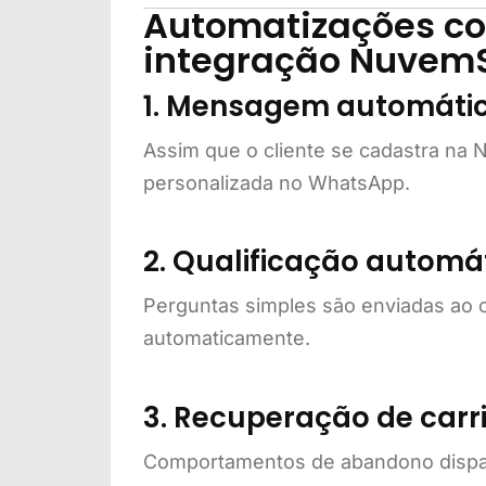
Automatizações c
integração Nuve
1. Mensagem automáti
Assim que o cliente se cadastra 
personalizada no WhatsApp.
2. Qualificação automá
Perguntas simples são enviadas ao c
automaticamente.
3. Recuperação de carr
Comportamentos de abandono dispar