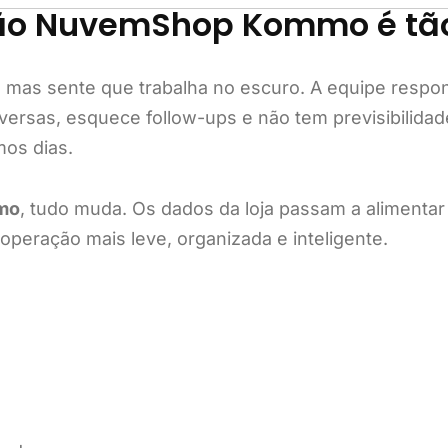
ção NuvemShop Kommo é tã
… mas sente que trabalha no escuro. A equipe respo
versas, esquece follow-ups e não tem previsibilidad
mos dias.
mo
, tudo muda. Os dados da loja passam a alimentar
eração mais leve, organizada e inteligente.