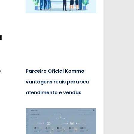
a
Parceiro Oficial Kommo:
A
vantagens reais para seu
atendimento e vendas