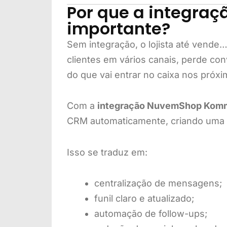
Por que a integra
importante?
Sem integração, o lojista até vende
clientes em vários canais, perde con
do que vai entrar no caixa nos próxi
Com a
integração NuvemShop Kom
CRM automaticamente, criando uma op
Isso se traduz em:
centralização de mensagens;
funil claro e atualizado;
automação de follow-ups;