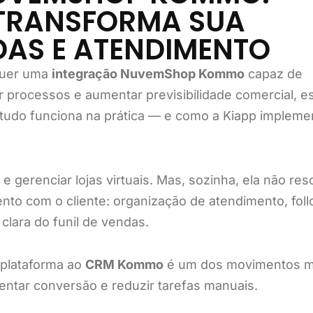
 TRANSFORMA SUA
DAS E ATENDIMENTO
quer uma
integração NuvemShop Kommo
capaz de
r processos e aumentar previsibilidade comercial, e
o tudo funciona na prática — e como a Kiapp impleme
 gerenciar lojas virtuais. Mas, sozinha, ela não res
to com o cliente: organização de atendimento, fol
clara do funil de vendas.
 plataforma ao
CRM Kommo
é um dos movimentos m
ntar conversão e reduzir tarefas manuais.