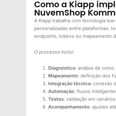
Como a Kiapp impl
NuvemShop Kommo
A Kiapp trabalha com tecnologia low
personalizadas entre plataformas. Is
endpoints, tokens ou mapeamento de 
O processo inclui:
Diagnóstico
: análise de como
Mapeamento
: definição dos 
Integração técnica
: conexão
Automação
: fluxos inteligen
Testes
: validação em cenários
Acompanhamento
: ajustes a