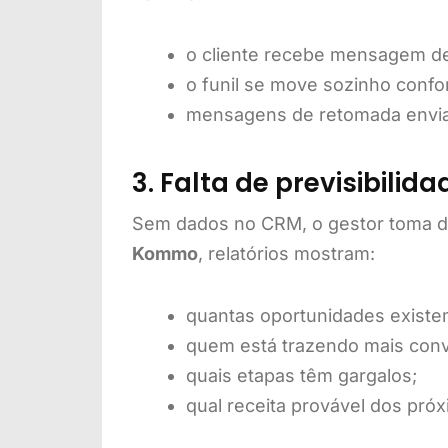
o cliente recebe mensagem de
o funil se move sozinho confor
mensagens de retomada enviam
3. Falta de previsibilid
Sem dados no CRM, o gestor toma d
Kommo
, relatórios mostram:
quantas oportunidades existe
quem está trazendo mais con
quais etapas têm gargalos;
qual receita provável dos próx