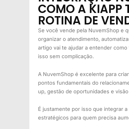
COMO A KIAPP
ROTINA DE VEN
Se você vende pela NuvemShop e 
organizar o atendimento, automatiza
artigo vai te ajudar a entender com
isso sem complicação.
A NuvemShop é excelente para criar e
pontos fundamentais do relacionamen
up, gestão de oportunidades e visão 
É justamente por isso que integrar a
estratégicos para quem precisa aume