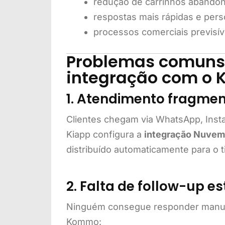
redução de carrinhos abando
respostas mais rápidas e pers
processos comerciais previsív
Problemas comuns
integração com o 
1. Atendimento fragme
Clientes chegam via WhatsApp, Instag
Kiapp configura a
integração Nuve
distribuído automaticamente para o t
2. Falta de follow-up e
Ninguém consegue responder manua
Kommo: