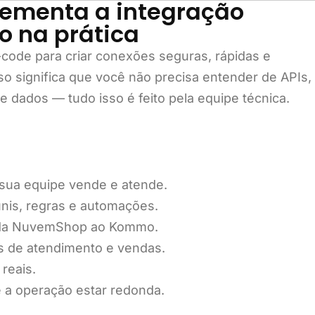
ementa a integração
 na prática
-code para criar conexões seguras, rápidas e
so significa que você não precisa entender de APIs,
dados — tudo isso é feito pela equipe técnica.
 sua equipe vende e atende.
funis, regras e automações.
 da NuvemShop ao Kommo.
tes de atendimento e vendas.
 reais.
té a operação estar redonda.