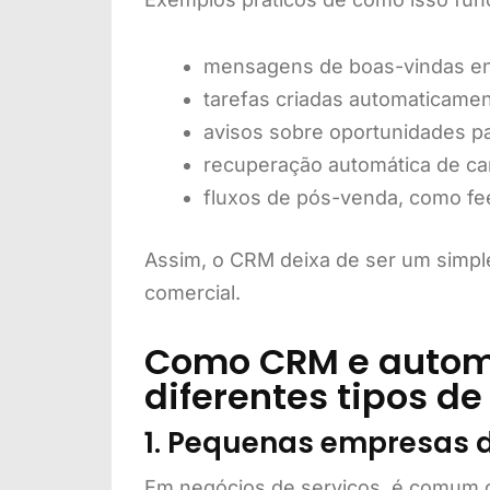
mensagens de boas-vindas en
tarefas criadas automaticamen
avisos sobre oportunidades p
recuperação automática de ca
fluxos de pós-venda, como fe
Assim, o CRM deixa de ser um simple
comercial.
Como CRM e autom
diferentes tipos de
1. Pequenas empresas d
Em negócios de serviços, é comum o