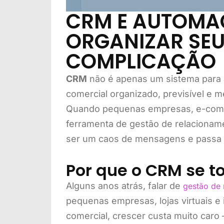
CRM E AUTOMA
ORGANIZAR SEU
COMPLICAÇÃO
CRM
não é apenas um sistema para 
comercial organizado, previsível e 
Quando pequenas empresas, e-com
ferramenta de gestão de relacioname
ser um caos de mensagens e passa a
Por que o CRM se t
Alguns anos atrás, falar de
gestão de 
pequenas empresas, lojas virtuais e
comercial, crescer custa muito car