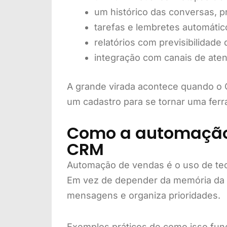
um histórico das conversas, p
tarefas e lembretes automátic
relatórios com previsibilidad
integração com canais de ate
A grande virada acontece quando o
um cadastro para se tornar uma fer
Como a automação 
CRM
Automação de vendas é o uso de tecno
Em vez de depender da memória da e
mensagens e organiza prioridades.
Exemplos práticos de como isso fun