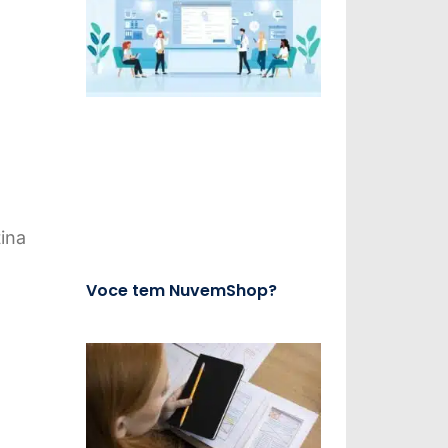
ina
Voce tem NuvemShop?