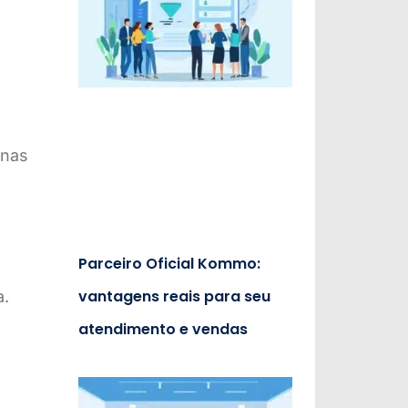
enas
Parceiro Oficial Kommo:
vantagens reais para seu
a.
atendimento e vendas