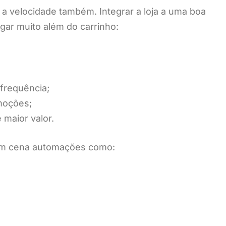
a velocidade também. Integrar a loja a uma boa
gar muito além do carrinho:
frequência;
moções;
 maior valor.
em cena automações como: