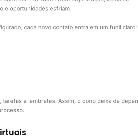
o e oportunidades esfriam.
gurado, cada novo contato entra em um funil claro:
, tarefas e lembretes. Assim, o dono deixa de depe
processo.
irtuais