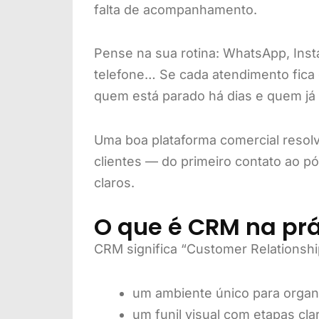
falta de acompanhamento.
Pense na sua rotina: WhatsApp, Insta
telefone… Se cada atendimento fica
quem está parado há dias e quem já 
Uma boa plataforma comercial resolv
clientes — do primeiro contato ao p
claros.
O que é CRM na pr
CRM significa “Customer Relationsh
um ambiente único para organi
um funil visual com etapas cla