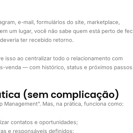
gram, e-mail, formulários do site, marketplace,
 em um lugar, você não sabe quem está perto de fec
deveria ter recebido retorno.
e isso ao centralizar todo o relacionamento com
ós-venda — com histórico, status e próximos passos
ática (sem complicação)
ip Management”. Mas, na prática, funciona como:
zar contatos e oportunidades;
ras e responsáveis definidos;