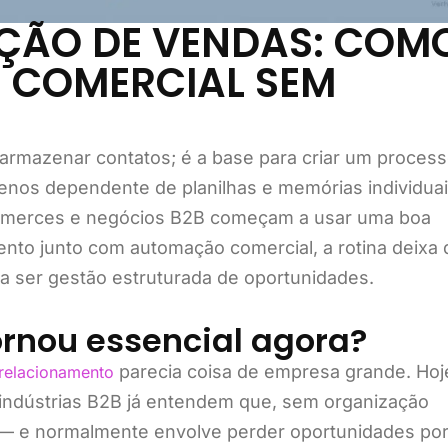
ÇÃO DE VENDAS: COM
 COMERCIAL SEM
armazenar contatos; é a base para criar um proces
menos dependente de planilhas e memórias individuai
merces e negócios B2B começam a usar uma boa
nto junto com automação comercial, a rotina deixa 
 ser gestão estruturada de oportunidades.
ornou essencial agora?
parecia coisa de empresa grande. Hoj
relacionamento
 indústrias B2B já entendem que, sem organização
o — e normalmente envolve perder oportunidades po