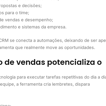
ropostas e decisões;
os para o time;
e de vendas e desempenho;
ndimento e sistemas da empresa.
 CRM se conecta a automações, deixando de ser ap
ramenta que realmente move as oportunidades.
de vendas potencializa o
logia para executar tarefas repetitivas do dia a di
quipe, a ferramenta cria lembretes, dispara
ciona: